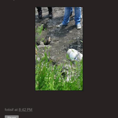
fotisif
at
8:42 PM