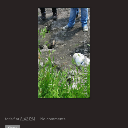
fotisif
at
8:42 PM
No comments: