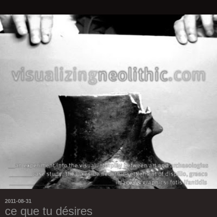
2011-08-31
ce que tu désires